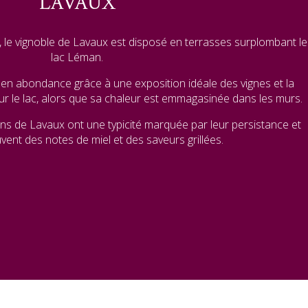
LAVAUX
, le vignoble de Lavaux est disposé en terrasses surplombant le
lac Léman.
e en abondance grâce à une exposition idéale des vignes et la
ur le lac, alors que sa chaleur est emmagasinée dans les murs.
ins de Lavaux ont une typicité marquée par leur persistance et
ent des notes de miel et des saveurs grillées.