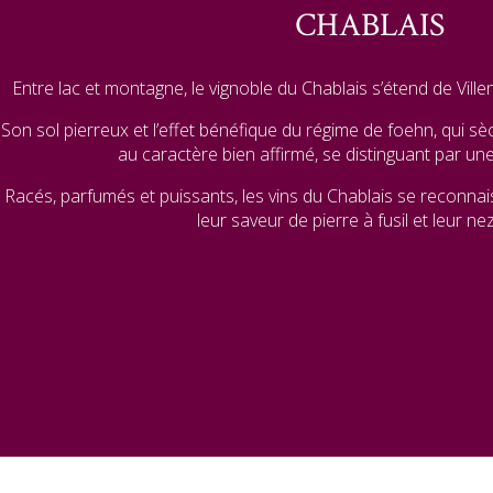
CHABLAIS
Entre lac et montagne, le vignoble du Chablais s’étend de Ville
Son sol pierreux et l’effet bénéfique du régime de foehn, qui sè
au caractère bien affirmé, se distinguant par une
Racés, parfumés et puissants, les vins du Chablais se reconnais
leur saveur de pierre à fusil et leur nez