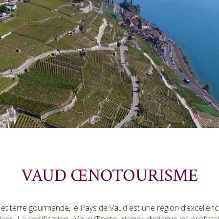
VAUD ŒNOTOURISME
e et terre gourmande, le Pays de Vaud est une région d’excellenc