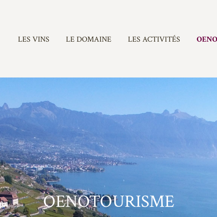
LES VINS
LE DOMAINE
LES ACTIVITÉS
OENO
OENOTOURISME