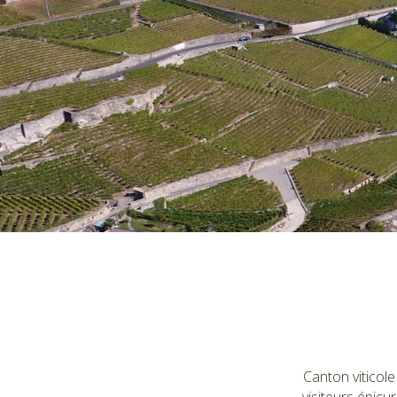
Canton viticol